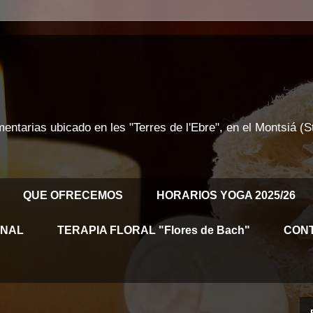
ntarias ubicado en les "Terres de l'Ebre", en el Montsiá (
QUE OFRECEMOS
HORARIOS YOGA 2025/26
ONAL
TERAPIA FLORAL "Flores de Bach"
CON