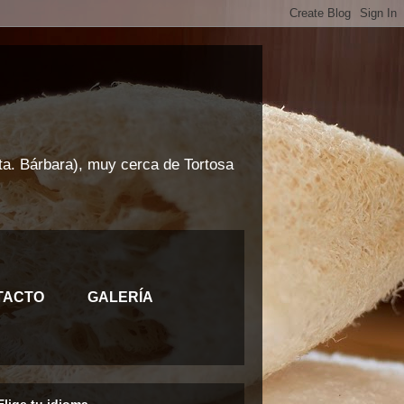
Sta. Bárbara), muy cerca de Tortosa
TACTO
GALERÍA