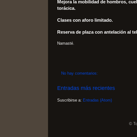
Mejora la mobilidad de hombros, cuell
torácica.
Clases con aforo limitado.
Reserva de plaza con antelación al tel
Namasté.
No hay comentarios:
Entradas más recientes
Suscribirse a:
Entradas (Atom)
© To