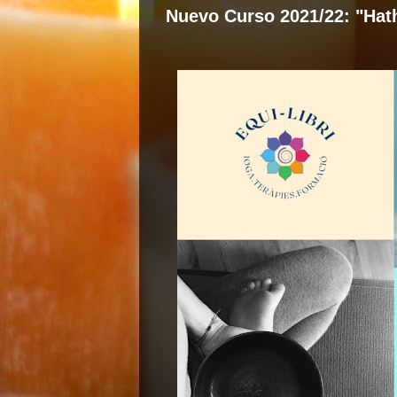
Nuevo Curso 2021/22: "Hat