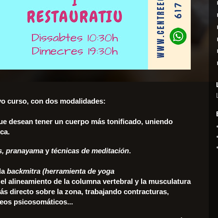
 curso, con dos modalidades:
que desean tener un cuerpo más tonificado, uniendo
ca.
s, pranayama
y
técnicas de meditación
.
la
backmitra (herramienta de yoga
el alineamiento de la columna vertebral y la musculatura
ás directo sobre la zona, trabajando contracturas,
ueos psicosomáticos...